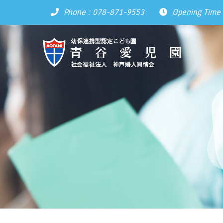
Phone : 078-871-9553
Opening Time 