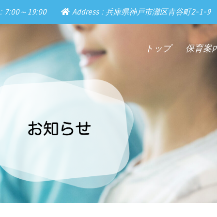
: 7:00～19:00
Address : 兵庫県神戸市灘区青谷町2-1-9
トップ
保育案