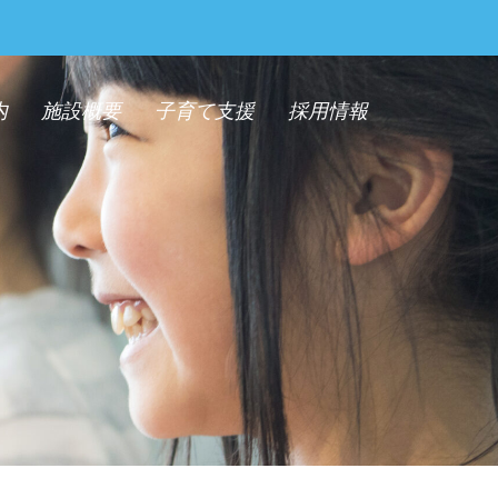
内
施設概要
子育て支援
採用情報