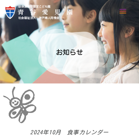
TOGG
NAVI
2024年10月 食事カレンダー