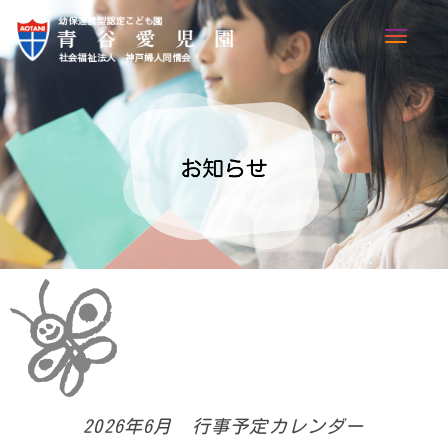
TOGG
NAVI
2026年6月 行事予定カレンダー