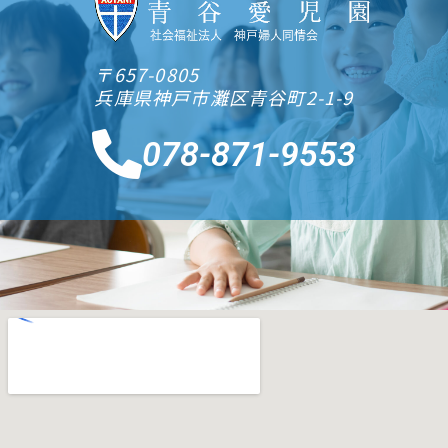
〒657-0805
兵庫県神戸市灘区青谷町2-1-9
078-871-9553