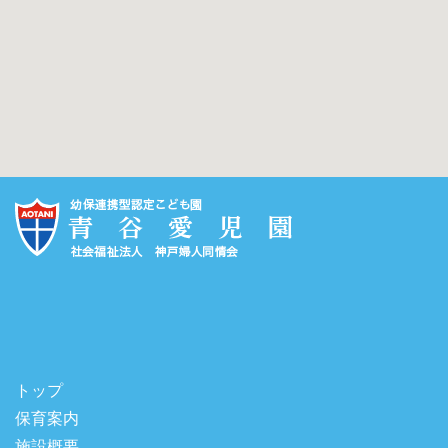
トップ
保育案内
施設概要